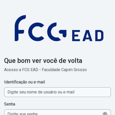
Ir para o conteúdo principal
Que bom ver você de volta
Acesso a FCG EAD - Faculdade Capim Grosso
Identificação ou e-mail
Senha